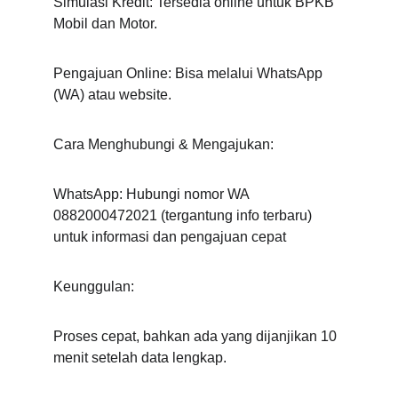
Simulasi Kredit: Tersedia online untuk BPKB 
Mobil dan Motor.
Pengajuan Online: Bisa melalui WhatsApp 
(WA) atau website. 
Cara Menghubungi & Mengajukan:
WhatsApp: Hubungi nomor WA  
0882000472021 (tergantung info terbaru) 
untuk informasi dan pengajuan cepat
Keunggulan:
Proses cepat, bahkan ada yang dijanjikan 10 
menit setelah data lengkap.