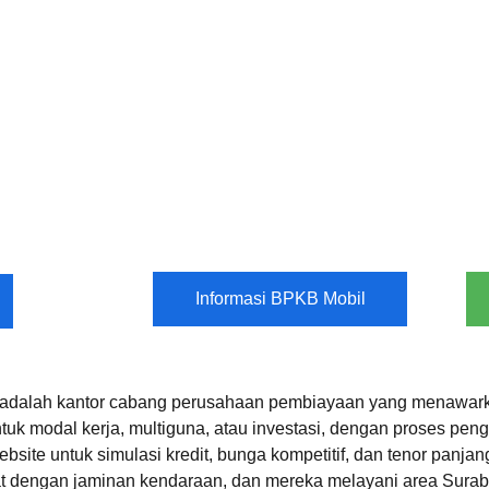
Informasi BPKB Mobil
 adalah kantor cabang perusahaan pembiayaan yang menawar
tuk modal kerja, multiguna, atau investasi, dengan proses peng
bsite untuk simulasi kredit, bunga kompetitif, dan tenor panja
 dengan jaminan kendaraan, dan mereka melayani area Sura