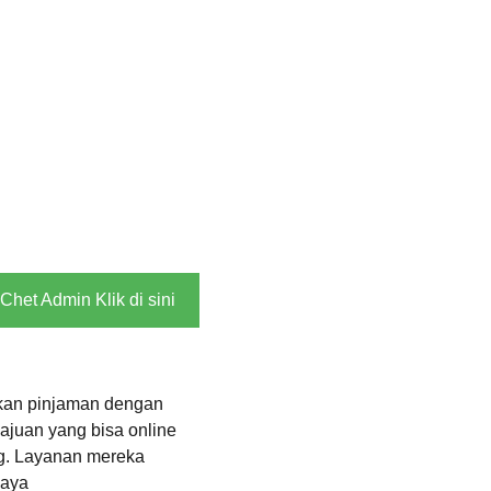
Chet Admin Klik di sini
kan pinjaman dengan 
ajuan yang bisa online 
ng. Layanan mereka 
baya