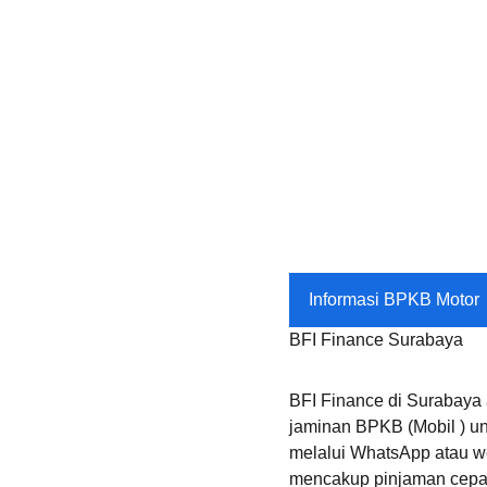
Informasi BPKB Motor
BFI Finance Surabaya
BFI Finance di Surabaya
jaminan BPKB (Mobil ) un
melalui WhatsApp atau we
mencakup pinjaman cepat