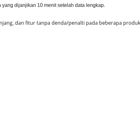
 yang dijanjikan 10 menit setelah data lengkap.
jang, dan fitur tanpa denda/penalti pada beberapa produk
Kami
 72021