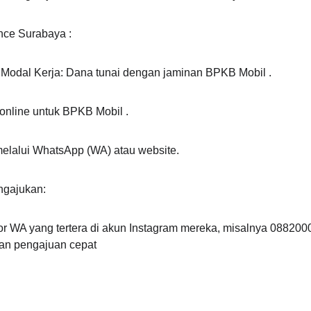
nce Surabaya :
Modal Kerja: Dana tunai dengan jaminan BPKB Mobil .
 online untuk BPKB Mobil .
elalui WhatsApp (WA) atau website. 
gajukan:
 WA yang tertera di akun Instagram mereka, misalnya 0882000
 dan pengajuan cepat