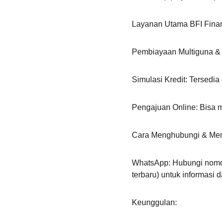
Layanan Utama BFI Fina
Pembiayaan Multiguna & 
Simulasi Kredit: Tersedia
Pengajuan Online: Bisa m
Cara Menghubungi & Men
WhatsApp: Hubungi nomor
terbaru) untuk informasi
Keunggulan: