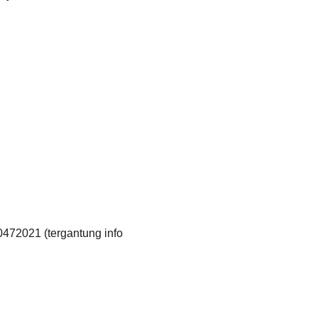
472021 (tergantung info 