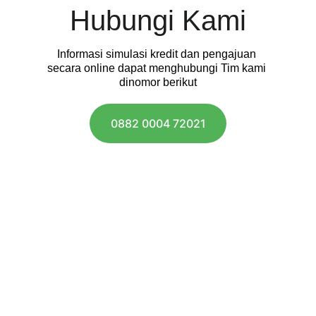
Hubungi Kami
Informasi simulasi kredit dan pengajuan 
secara online dapat menghubungi Tim kami 
dinomor berikut
0882 0004 72021