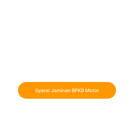
Dapatkan pinjaman dengan proses cepat dan tenor 
maksimal hingga 24 bulan.
Syarat Jaminan BPKB Motor