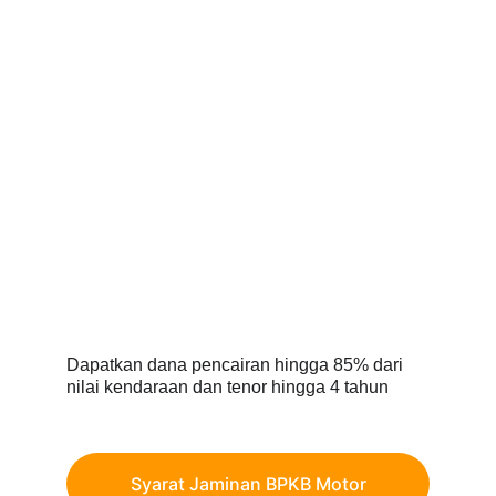
Dapatkan dana pencairan hingga 85% dari 
nilai kendaraan dan tenor hingga 4 tahun
Syarat Jaminan BPKB Motor