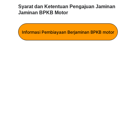
Syarat dan Ketentuan Pengajuan Jaminan 
Jaminan BPKB Motor
Informasi Pembiayaan Berjaminan BPKB motor