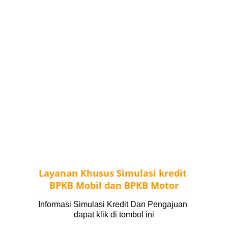
Layanan Khusus Simulasi kredit 
BPKB Mobil dan BPKB Motor
Informasi Simulasi Kredit Dan Pengajuan 
dapat klik di tombol ini