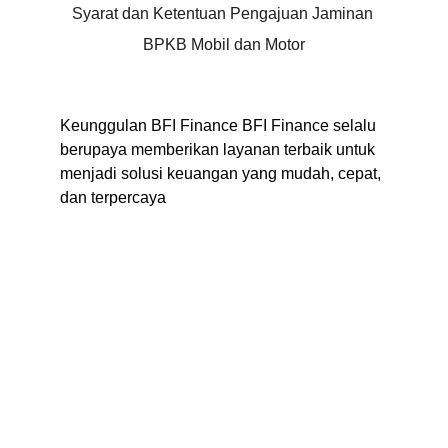
Syarat dan Ketentuan Pengajuan Jaminan 
BPKB Mobil dan Motor
Keunggulan BFI Finance BFI Finance selalu 
berupaya memberikan layanan terbaik untuk 
menjadi solusi keuangan yang mudah, cepat, 
dan terpercaya