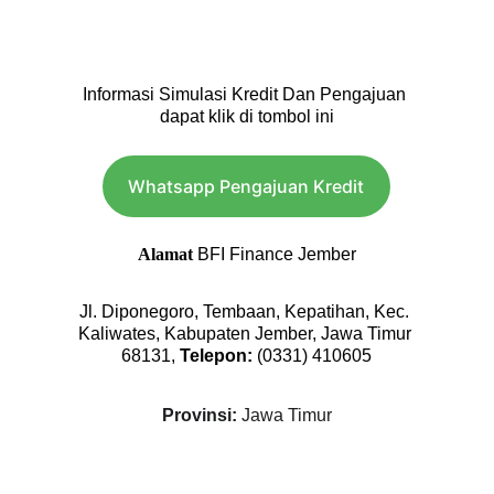
Informasi Simulasi Kredit Dan Pengajuan 
dapat klik di tombol ini
Whatsapp Pengajuan Kredit
Alamat 
BFI Finance Jember
Jl. Diponegoro, Tembaan, Kepatihan, Kec. 
Kaliwates, Kabupaten Jember, Jawa Timur 
68131, 
Telepon: 
(0331) 410605
Provinsi: 
Jawa Timur