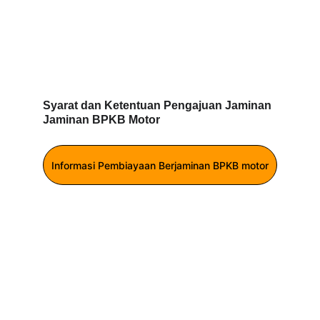
Syarat dan Ketentuan Pengajuan Jaminan 
Jaminan BPKB Motor
Informasi Pembiayaan Berjaminan BPKB motor