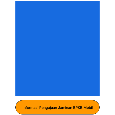
Informasi Pengajuan Jaminan BPKB Mobil