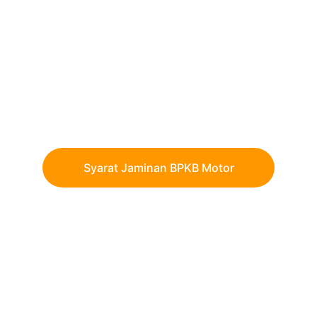
Dapatkan pinjaman dengan proses cepat dan tenor 
maksimal hingga 24 bulan.
Syarat Jaminan BPKB Motor