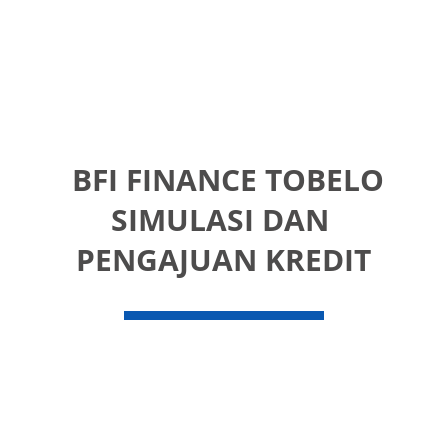
 BFI FINANCE TOBELO
SIMULASI DAN 
PENGAJUAN KREDIT