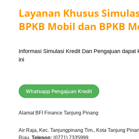
Layanan Khusus Simulasi
BPKB Mobil dan BPKB M
Informasi Simulasi Kredit Dan Pengajuan dapat kl
ini
Whatsapp Pengajuan Kredit
Alamat BFI Finance Tanjung Pinang
Air Raja, Kec. Tanjungpinang Tim., Kota Tanjung Pina
Riau, 
Telepon: 
(0771) 7335999