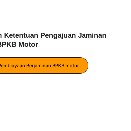
n Ketentuan Pengajuan Jaminan 
BPKB Motor
 Pembiayaan Berjaminan BPKB motor