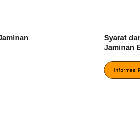
Jaminan 
Syarat da
Jaminan 
Informasi