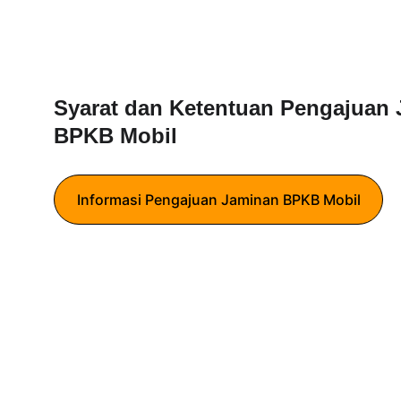
Syarat dan Ketentuan Pengajuan 
BPKB Mobil
Informasi Pengajuan Jaminan BPKB Mobil