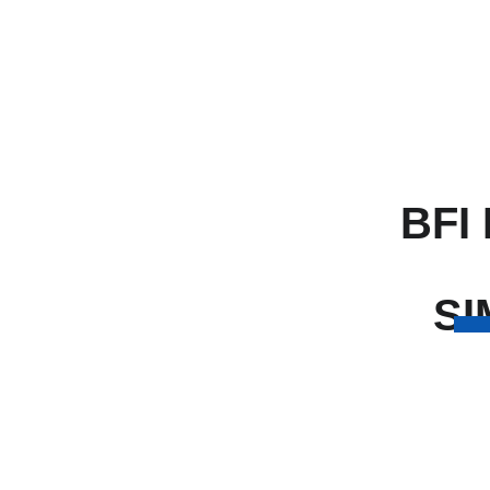
BFI
 SIMULASI DAN PENGAJUAN 