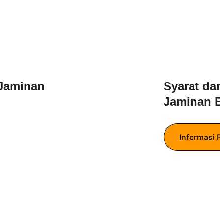
Jaminan 
Syarat da
Jaminan 
Informasi