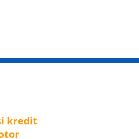
 kredit 
otor