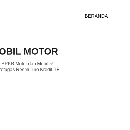
BERANDA
MOBIL MOTOR
it BPKB Motor dan Mobil ✅
etugas Resmi Biro Kredit BFI