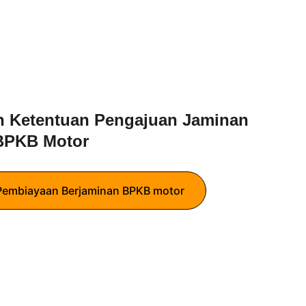
n Ketentuan Pengajuan Jaminan 
BPKB Motor
 Pembiayaan Berjaminan BPKB motor