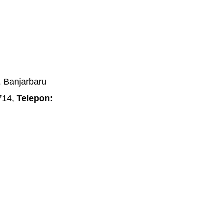
. Banjarbaru 
714, 
Telepon: 