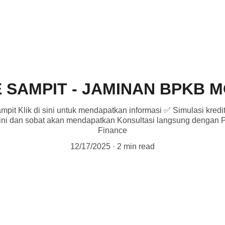
E SAMPIT - JAMINAN BPKB 
mpit Klik di sini untuk mendapatkan informasi ✅ Simulasi kred
sini dan sobat akan mendapatkan Konsultasi langsung dengan P
Finance
12/17/2025
2 min read