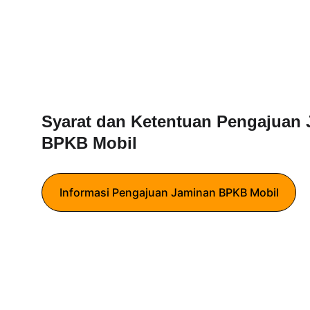
Syarat dan Ketentuan Pengajuan 
BPKB Mobil
Informasi Pengajuan Jaminan BPKB Mobil