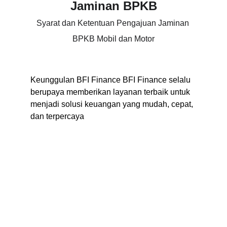
Jaminan BPKB
Syarat dan Ketentuan Pengajuan Jaminan 
BPKB Mobil dan Motor
Keunggulan BFI Finance BFI Finance selalu 
berupaya memberikan layanan terbaik untuk 
menjadi solusi keuangan yang mudah, cepat, 
dan terpercaya