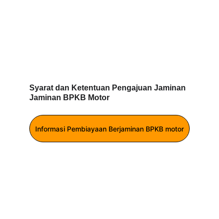
Syarat dan Ketentuan Pengajuan Jaminan 
Jaminan BPKB Motor
Informasi Pembiayaan Berjaminan BPKB motor