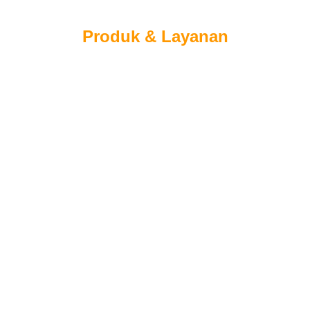
Produk & Layanan
Akses Layanan di sini adalah :
✅ 
Simulasi kredit Jaminan BPKB Mobil
✅ 
Simulasi kredit Jaminan BPKB Motor
✅ 
Pengajuan online Jaminan BPKB Mobil
✅ 
Pengajuan online Jaminan BPKB Motor
✅ 
10 Menit setelah melengkapi data From di 
WA, Kamu akan di hubungi petugas BFI 
Finance