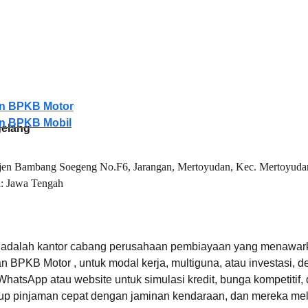
an BPKB Motor
an BPKB Mobil
gelang
yjen Bambang Soegeng No.F6, Jarangan, Mertoyudan, Kec. Mertoyuda
: 
Jawa Tengah
g adalah kantor cabang perusahaan pembiayaan yang menawar
n BPKB Motor , untuk modal kerja, multiguna, atau investasi, 
WhatsApp atau website untuk simulasi kredit, bunga kompetitif, 
p pinjaman cepat dengan jaminan kendaraan, dan mereka mel