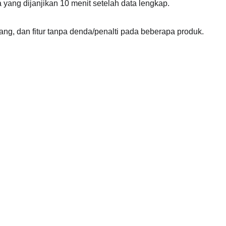
 yang dijanjikan 10 menit setelah data lengkap.
ang, dan fitur tanpa denda/penalti pada beberapa produk. 
Kami
 72021