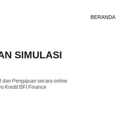
BERANDA
AN SIMULASI
l dan Pengajuan secara online
o Kredit BFI Finance