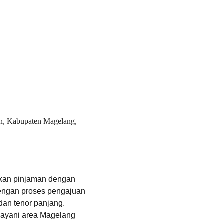
n, Kabupaten Magelang, 
kan pinjaman dengan 
dengan proses pengajuan 
dan tenor panjang. 
ayani area Magelang