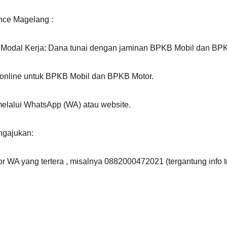
nce Magelang :
Modal Kerja: Dana tunai dengan jaminan BPKB Mobil dan BPK
a online untuk BPKB Mobil dan BPKB Motor.
elalui WhatsApp (WA) atau website. 
gajukan:
WA yang tertera , misalnya 0882000472021 (tergantung info te