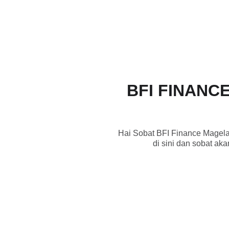
BFI FINANC
Hai Sobat BFI Finance Magela
di sini dan sobat a