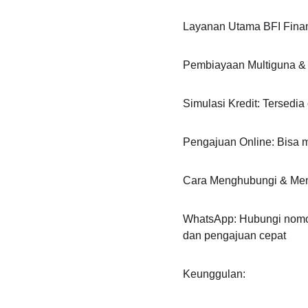
Layanan Utama BFI Fina
Pembiayaan Multiguna & 
Simulasi Kredit: Tersedi
Pengajuan Online: Bisa m
Cara Menghubungi & Men
WhatsApp: Hubungi nomor 
dan pengajuan cepat
Keunggulan: