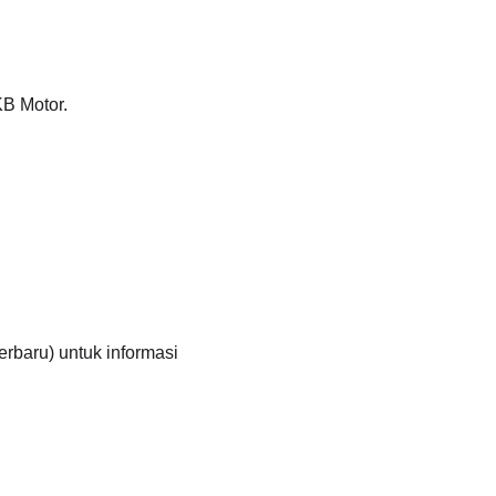
B Motor.
rbaru) untuk informasi 