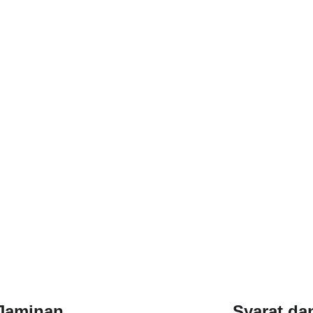
Jaminan 
Syarat da