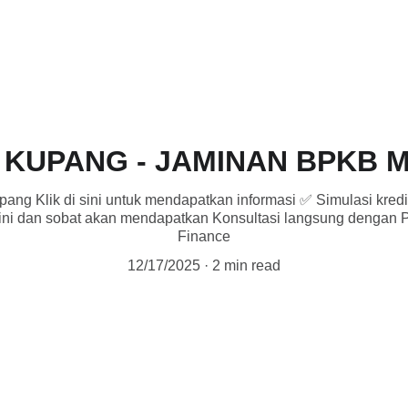
E KUPANG - JAMINAN BPKB 
ang Klik di sini untuk mendapatkan informasi ✅ Simulasi kre
sini dan sobat akan mendapatkan Konsultasi langsung dengan P
Finance
12/17/2025
2 min read