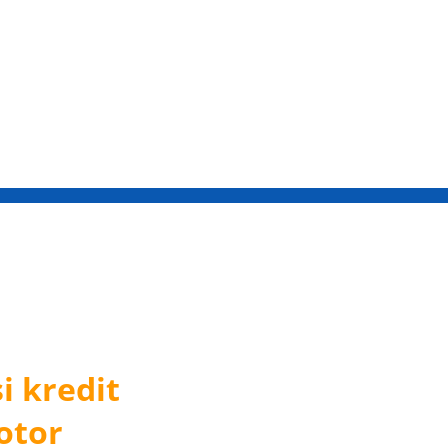
 kredit 
otor