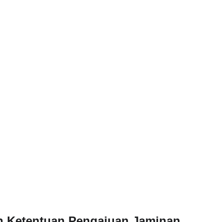
n Ketentuan Pengajuan Jaminan 