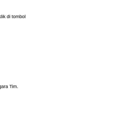
ik di tombol 
ara Tim. 