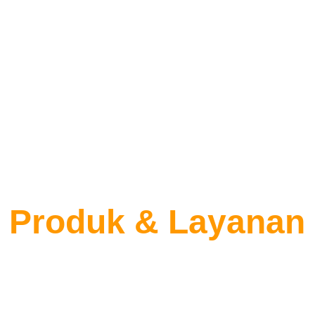
Produk & Layanan
D