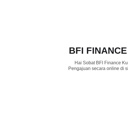
BFI FINANC
Hai Sobat BFI Finance Kup
Pengajuan secara online di 