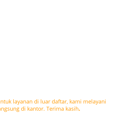
ang Tidak bisa di Akses dan di 
nformasikan di sini adalah :
Informasi Pelunasan langsung ke kantor.
Informasi Tunggakan langsung ke kantor.
Request BPKB atau Pengambilan BPKB 
langsung ke kantor.
TOUP UP langsung ke kantor.
ntuk layanan di luar daftar, kami melayani 
angsung di kantor. Terima kasih
.