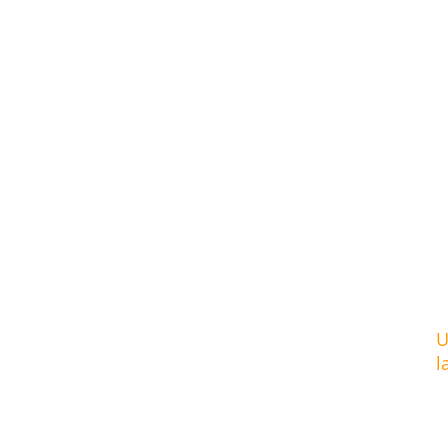
y
I
u akan 
U
l