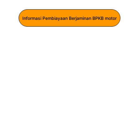
Informasi Pembiayaan Berjaminan BPKB motor