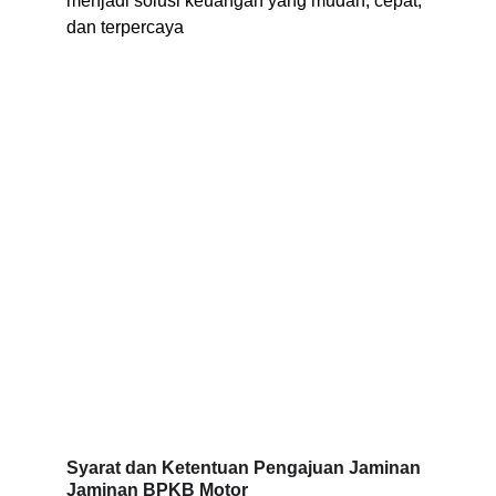
menjadi solusi keuangan yang mudah, cepat, 
dan terpercaya
Syarat dan Ketentuan Pengajuan Jaminan 
Jaminan BPKB Motor