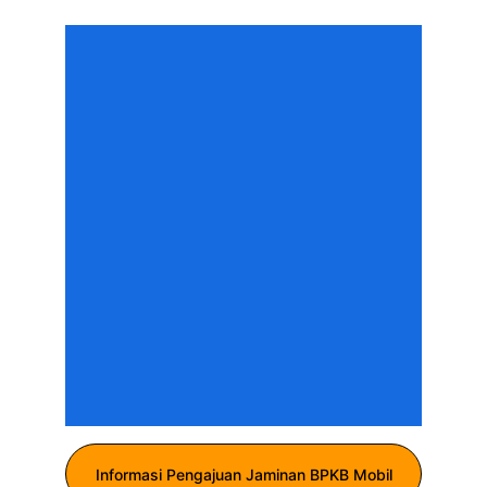
Informasi Pengajuan Jaminan BPKB Mobil