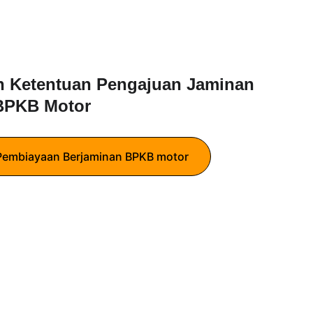
n Ketentuan Pengajuan Jaminan 
BPKB Motor
 Pembiayaan Berjaminan BPKB motor