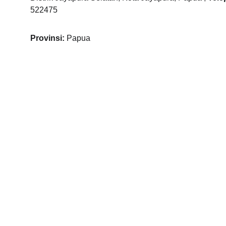
522475
Provinsi: 
Papua