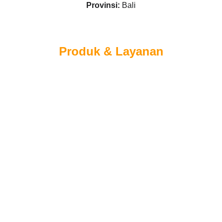
Provinsi: 
Bali
Produk & Layanan
Akses Layanan di sini adalah :
✅ 
Simulasi kredit Jaminan BPKB Mobil
✅ 
Simulasi kredit Jaminan BPKB Motor
✅ 
Pengajuan online Jaminan BPKB Mobil
✅ 
Pengajuan online Jaminan BPKB Motor
✅ 
10 Menit setelah melengkapi data From di 
WA, Kamu akan di hubungi petugas BFI 
Finance