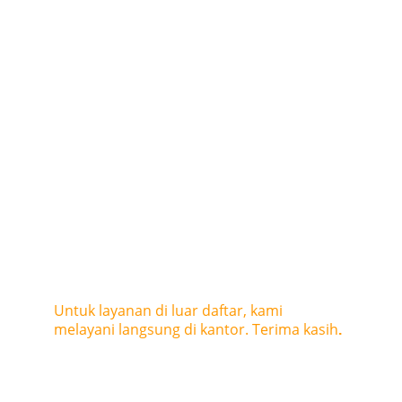
Di Informasikan Untuk Pelayanan yang Tidak 
bisa di Akses dan di Informasikan di sini adalah 
:
Informasi Pelunasan langsung ke kantor.
Informasi Tunggakan langsung ke 
kantor.
Request BPKB atau Pengambilan 
BPKB langsung ke kantor.
TOUP UP langsung ke kantor.
Untuk layanan di luar daftar, kami 
melayani langsung di kantor. Terima kasih
.