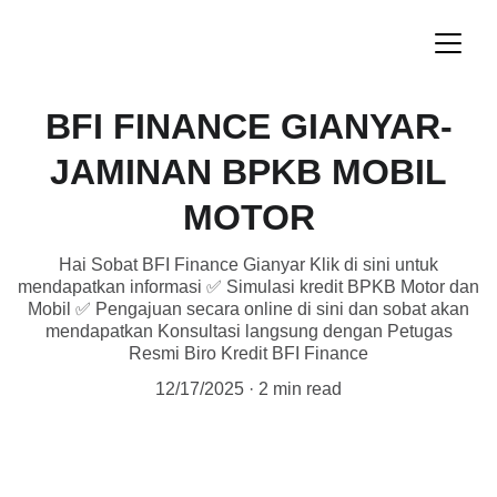
BFI FINANCE GIANYAR-
JAMINAN BPKB MOBIL
MOTOR
Hai Sobat BFI Finance Gianyar Klik di sini untuk
mendapatkan informasi ✅ Simulasi kredit BPKB Motor dan
Mobil ✅ Pengajuan secara online di sini dan sobat akan
mendapatkan Konsultasi langsung dengan Petugas
Resmi Biro Kredit BFI Finance
12/17/2025
2 min read