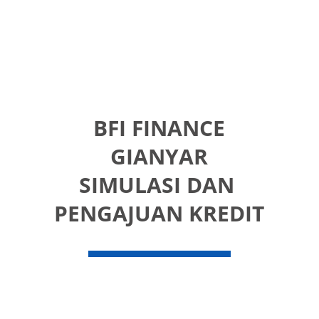
 BFI FINANCE 
GIANYAR
SIMULASI DAN 
PENGAJUAN KREDIT