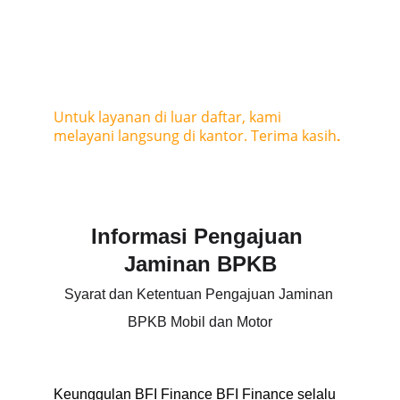
BPKB langsung ke kantor.
TOUP UP langsung ke kantor.
Untuk layanan di luar daftar, kami 
melayani langsung di kantor. Terima kasih
.
Informasi Pengajuan 
Jaminan BPKB
Syarat dan Ketentuan Pengajuan Jaminan 
BPKB Mobil dan Motor
Keunggulan BFI Finance BFI Finance selalu 