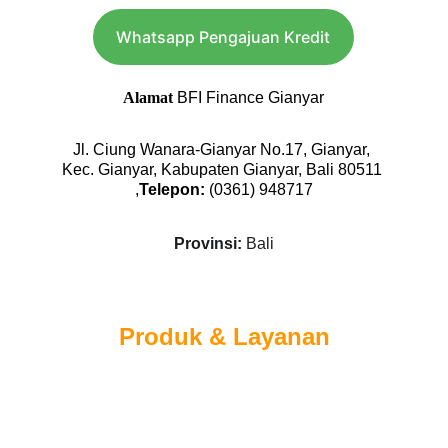
Whatsapp Pengajuan Kredit
Alamat 
BFI Finance Gianyar
Jl. Ciung Wanara-Gianyar No.17, Gianyar, 
Kec. Gianyar, Kabupaten Gianyar, Bali 80511 
,
Telepon: 
(0361) 948717
Provinsi: 
Bali
Produk & Layanan
Akses Layanan di sini adalah :
✅ 
Simulasi kredit Jaminan BPKB Mobil