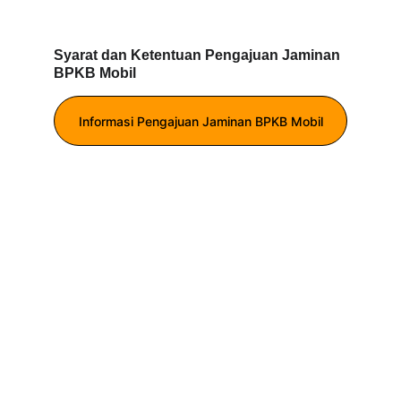
Syarat dan Ketentuan Pengajuan Jaminan 
BPKB Mobil
Informasi Pengajuan Jaminan BPKB Mobil