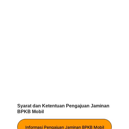
Syarat dan Ketentuan Pengajuan Jaminan 
BPKB Mobil
Informasi Pengajuan Jaminan BPKB Mobil