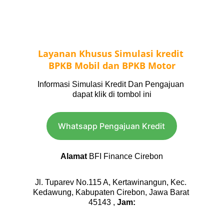
Layanan Khusus Simulasi kredit 
BPKB Mobil dan BPKB Motor
Informasi Simulasi Kredit Dan Pengajuan 
dapat klik di tombol ini
Whatsapp Pengajuan Kredit
Alamat 
BFI Finance Cirebon
Jl. Tuparev No.115 A, Kertawinangun, Kec. 
Kedawung, Kabupaten Cirebon, Jawa Barat 
45143 , 
Jam
: