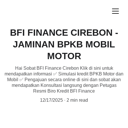
BFI FINANCE CIREBON -
JAMINAN BPKB MOBIL
MOTOR
Hai Sobat BFI Finance Cirebon Klik di sini untuk
mendapatkan informasi ✅ Simulasi kredit BPKB Motor dan
Mobil ✅ Pengajuan secara online di sini dan sobat akan
mendapatkan Konsultasi langsung dengan Petugas
Resmi Biro Kredit BFI Finance
12/17/2025
2 min read