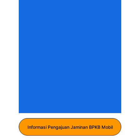
Informasi Pengajuan Jaminan BPKB Mobil