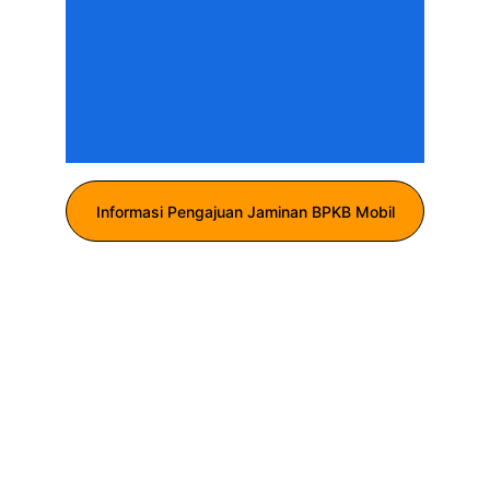
Informasi Pengajuan Jaminan BPKB Mobil