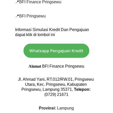
📍BFI Finance Pringsewu 
📍BFI Pringsewu
Informasi Simulasi Kredit Dan Pengajuan 
dapat klik di tombol ini
Whatsapp Pengajuan Kredit
Alamat 
BFI Finance Pringsewu
Jl. Ahmad Yani, RT.012/RW.01, Pringsewu 
Utara, Kec. Pringsewu, Kabupaten 
Pringsewu, Lampung 35371, 
Telepon: 
(0729) 21671
Provinsi: 
Lampung