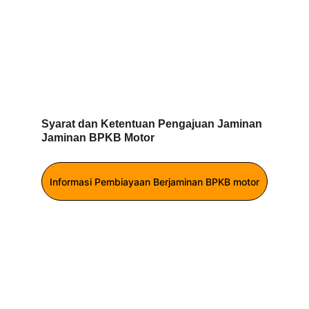
Syarat dan Ketentuan Pengajuan Jaminan 
Jaminan BPKB Motor
Informasi Pembiayaan Berjaminan BPKB motor