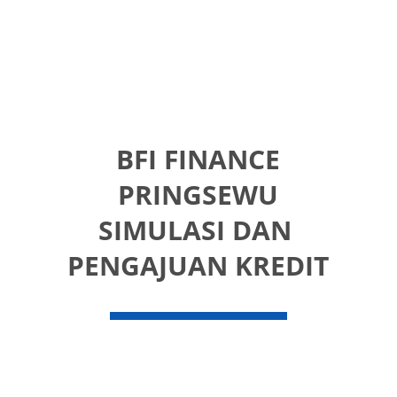
 BFI FINANCE 
PRINGSEWU
SIMULASI DAN 
PENGAJUAN KREDIT