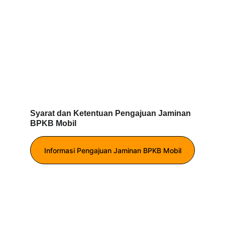
Syarat dan Ketentuan Pengajuan Jaminan 
BPKB Mobil
Informasi Pengajuan Jaminan BPKB Mobil