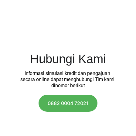
Hubungi Kami
Informasi simulasi kredit dan pengajuan 
secara online dapat menghubungi Tim kami 
dinomor berikut
0882 0004 72021