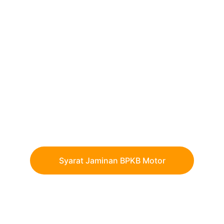
Dapatkan pinjaman dengan proses cepat dan tenor 
maksimal hingga 24 bulan.
Syarat Jaminan BPKB Motor