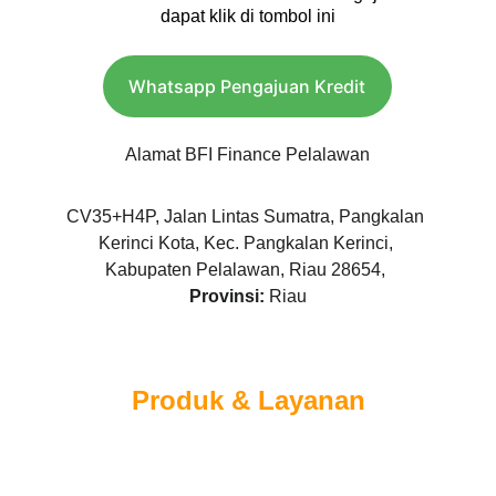
dapat klik di tombol ini
Whatsapp Pengajuan Kredit
Alamat BFI Finance Pelalawan
CV35+H4P, Jalan Lintas Sumatra, Pangkalan 
Kerinci Kota, Kec. Pangkalan Kerinci, 
Kabupaten Pelalawan, Riau 28654, 
Provinsi
: 
Riau
Produk & Layanan
Akses Layanan di sini adalah :