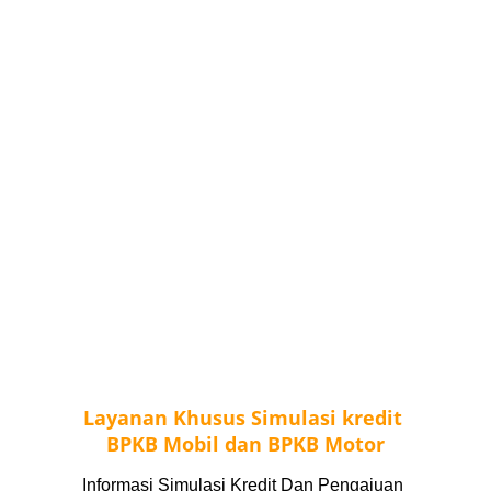
Layanan Khusus Simulasi kredit 
BPKB Mobil dan BPKB Motor
Informasi Simulasi Kredit Dan Pengajuan 