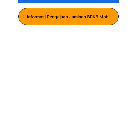
Informasi Pengajuan Jaminan BPKB Mobil