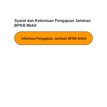
Syarat dan Ketentuan Pengajuan Jaminan 
BPKB Mobil
Informasi Pengajuan Jaminan BPKB Mobil