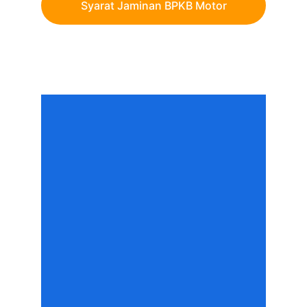
Syarat Jaminan BPKB Motor