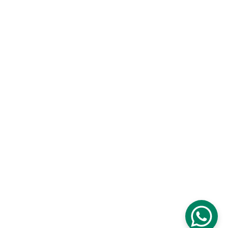
Hubungi Kami
0882 0004 72021
Halaman
Pengajuan Jaminan BPKB Motor
Peng
ajuan Jaminan BPKB Mobil