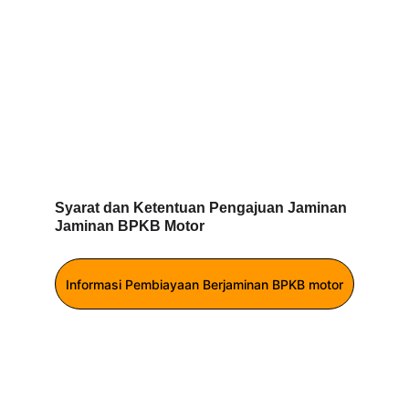
Syarat dan Ketentuan Pengajuan Jaminan 
Jaminan BPKB Motor
Informasi Pembiayaan Berjaminan BPKB motor