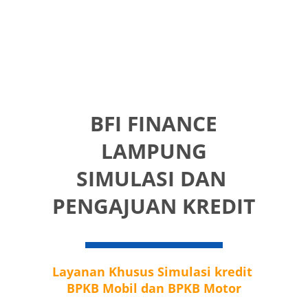
 BFI FINANCE 
LAMPUNG
SIMULASI DAN 
PENGAJUAN KREDIT
Layanan Khusus Simulasi kredit 
BPKB Mobil dan BPKB Motor