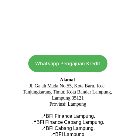
Whatsapp Pengajuan Kredit
Alamat 
Jl. Gajah Mada No.55, Kota Baru, Kec. 
Tanjungkarang Timur, Kota Bandar Lampung, 
Lampung 35121
Provinsi: Lampung
📍BFI Finance Lampung.
📍BFI Finance Cabang Lampung.
📍BFI Cabang Lampung.
📍BFI Lampung.