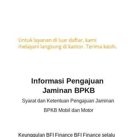
BPKB langsung ke kantor.
TOUP UP langsung ke kantor.
Untuk layanan di luar daftar, kami 
melayani langsung di kantor. Terima kasih
.
Informasi Pengajuan 
Jaminan BPKB
Syarat dan Ketentuan Pengajuan Jaminan 
BPKB Mobil dan Motor
Keunggulan BFI Finance BFI Finance selalu 