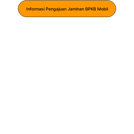
Informasi Pengajuan Jaminan BPKB Mobil