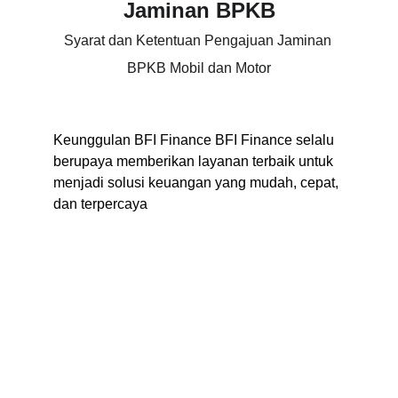
Jaminan BPKB
Syarat dan Ketentuan Pengajuan Jaminan 
BPKB Mobil dan Motor
Keunggulan BFI Finance BFI Finance selalu 
berupaya memberikan layanan terbaik untuk 
menjadi solusi keuangan yang mudah, cepat, 
dan terpercaya