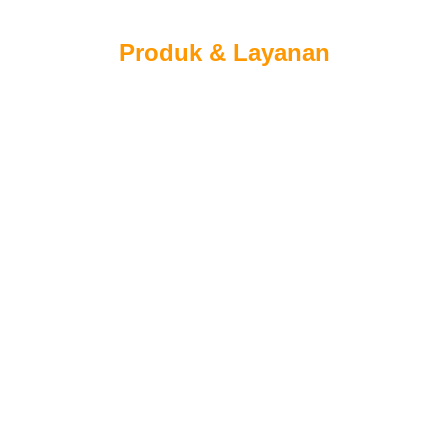
Produk & Layanan
Akses Layanan di sini adalah :
✅ 
Simulasi kredit Jaminan BPKB Mobil
✅ 
Simulasi kredit Jaminan BPKB Motor
✅ 
Pengajuan online Jaminan BPKB Mobil
✅ 
Pengajuan online Jaminan BPKB Motor
✅ 
10 Menit setelah melengkapi data From di 
WA, Kamu akan di hubungi petugas BFI 
Finance