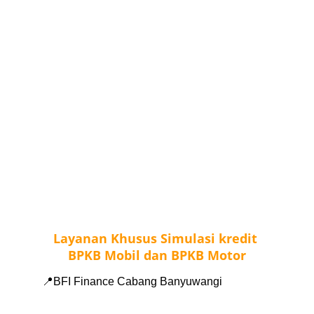
Layanan Khusus Simulasi kredit 
BPKB Mobil dan BPKB Motor
📍BFI Finance Cabang Banyuwangi 