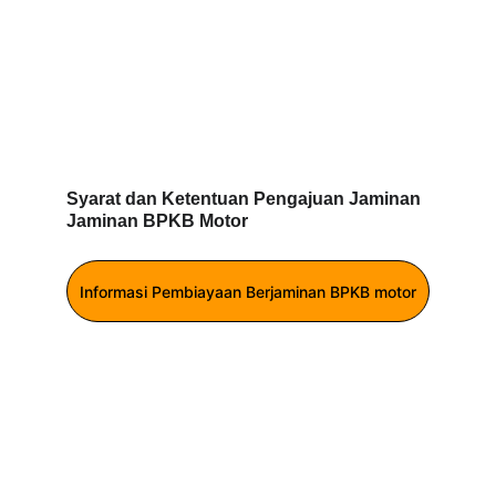
Syarat dan Ketentuan Pengajuan Jaminan 
Jaminan BPKB Motor
Informasi Pembiayaan Berjaminan BPKB motor