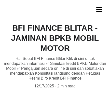
BFI FINANCE BLITAR -
JAMINAN BPKB MOBIL
MOTOR
Hai Sobat BFI Finance Blitar Klik di sini untuk
mendapatkan informasi ✅ Simulasi kredit BPKB Motor dan
Mobil ✅ Pengajuan secara online di sini dan sobat akan
mendapatkan Konsultasi langsung dengan Petugas
Resmi Biro Kredit BFI Finance
12/17/2025
2 min read