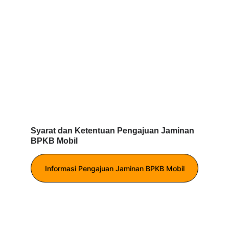
Syarat dan Ketentuan Pengajuan Jaminan 
BPKB Mobil
Informasi Pengajuan Jaminan BPKB Mobil