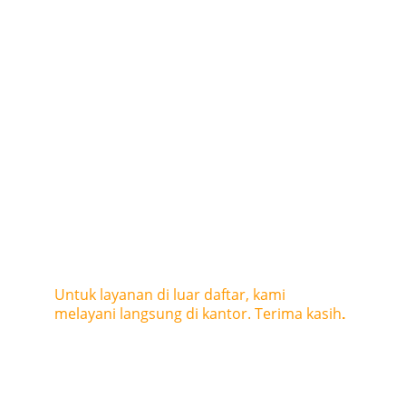
bisa di Akses dan di Informasikan di sini adalah 
:
Informasi Pelunasan langsung ke kantor.
Informasi Tunggakan langsung ke 
kantor.
Request BPKB atau Pengambilan 
BPKB langsung ke kantor.
TOUP UP langsung ke kantor.
Untuk layanan di luar daftar, kami 
melayani langsung di kantor. Terima kasih
.