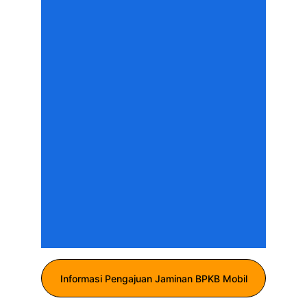
Informasi Pengajuan Jaminan BPKB Mobil