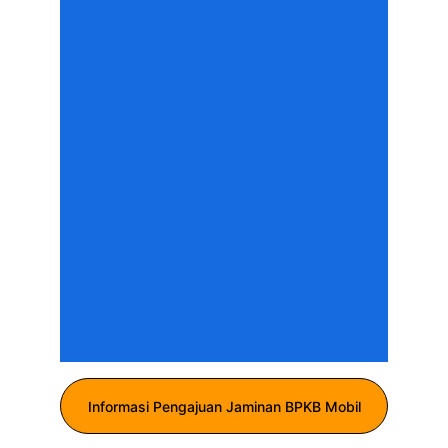
Informasi Pengajuan Jaminan BPKB Mobil