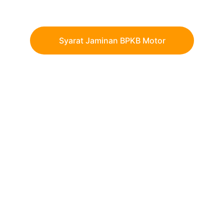
maksimal hingga 24 bulan.
Syarat Jaminan BPKB Motor