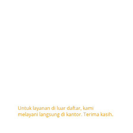
Di Informasikan Untuk Pelayanan yang Tidak 
bisa di Akses dan di Informasikan di sini adalah 
:
Informasi Pelunasan langsung ke kantor.
Informasi Tunggakan langsung ke 
kantor.
Request BPKB atau Pengambilan 
BPKB langsung ke kantor.
TOUP UP langsung ke kantor.
Untuk layanan di luar daftar, kami 
melayani langsung di kantor. Terima kasih
.