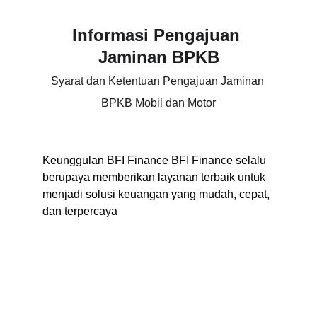
Informasi Pengajuan 
Jaminan BPKB
Syarat dan Ketentuan Pengajuan Jaminan 
BPKB Mobil dan Motor
Keunggulan BFI Finance BFI Finance selalu 
berupaya memberikan layanan terbaik untuk 
menjadi solusi keuangan yang mudah, cepat, 
dan terpercaya