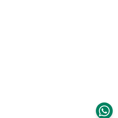
Hubungi Kami
0882 0004 72021
Halaman
Pengajuan Jaminan BPKB Motor
Peng
ajuan Jaminan BPKB Mobil