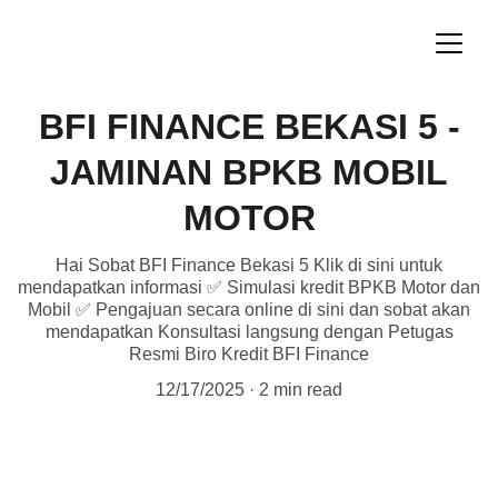
BFI FINANCE BEKASI 5 -
JAMINAN BPKB MOBIL
MOTOR
Hai Sobat BFI Finance Bekasi 5 Klik di sini untuk
mendapatkan informasi ✅ Simulasi kredit BPKB Motor dan
Mobil ✅ Pengajuan secara online di sini dan sobat akan
mendapatkan Konsultasi langsung dengan Petugas
Resmi Biro Kredit BFI Finance
12/17/2025
2 min read