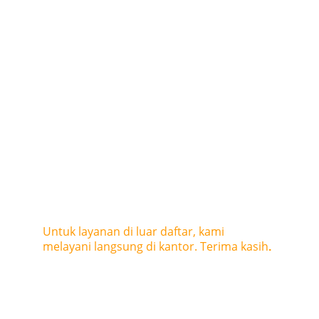
bisa di Akses dan di Informasikan di sini adalah 
:
Informasi Pelunasan langsung ke kantor.
Informasi Tunggakan langsung ke 
kantor.
Request BPKB atau Pengambilan 
BPKB langsung ke kantor.
TOUP UP langsung ke kantor.
Untuk layanan di luar daftar, kami 
melayani langsung di kantor. Terima kasih
.