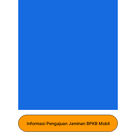
Informasi Pengajuan Jaminan BPKB Mobil