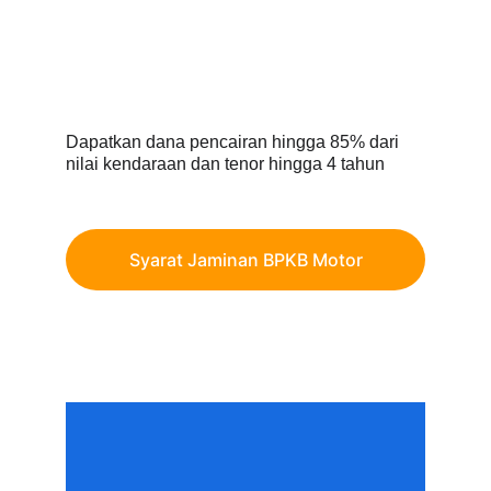
Dapatkan dana pencairan hingga 85% dari 
nilai kendaraan dan tenor hingga 4 tahun
Syarat Jaminan BPKB Motor