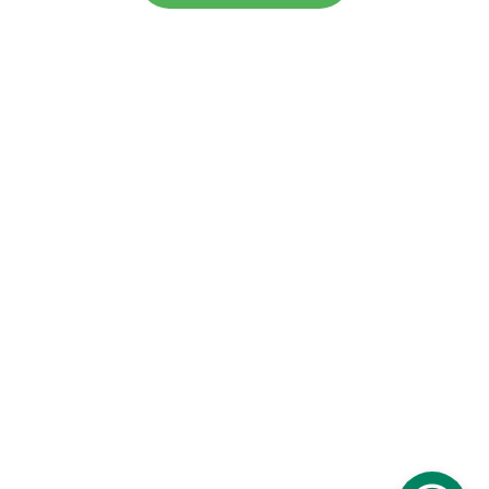
Hubungi Kami
0882 0004 72021
Halaman
Pengajuan Jaminan BPKB Motor
Peng
ajuan Jaminan BPKB Mobil