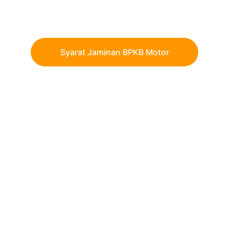
Dapatkan pinjaman dengan proses cepat dan tenor 
maksimal hingga 24 bulan.
Syarat Jaminan BPKB Motor