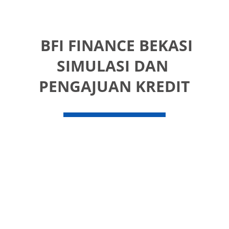
 BFI FINANCE BEKASI
SIMULASI DAN 
PENGAJUAN KREDIT