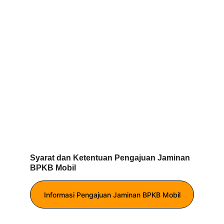
Syarat dan Ketentuan Pengajuan Jaminan 
BPKB Mobil
Informasi Pengajuan Jaminan BPKB Mobil