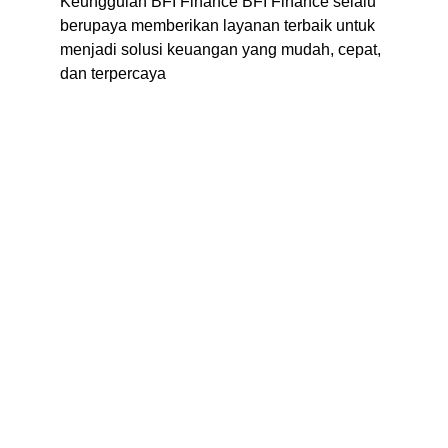
Keunggulan BFI Finance BFI Finance selalu 
berupaya memberikan layanan terbaik untuk 
menjadi solusi keuangan yang mudah, cepat, 
dan terpercaya