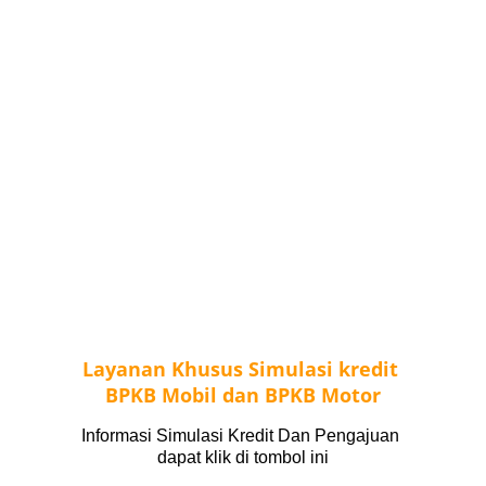
Layanan Khusus Simulasi kredit 
BPKB Mobil dan BPKB Motor
Informasi Simulasi Kredit Dan Pengajuan 
dapat klik di tombol ini