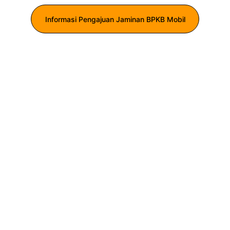
Informasi Pengajuan Jaminan BPKB Mobil