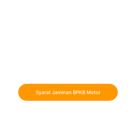
Dapatkan pinjaman dengan proses cepat dan tenor 
maksimal hingga 24 bulan.
Syarat Jaminan BPKB Motor