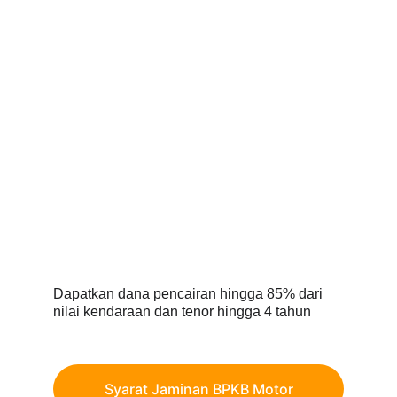
Dapatkan dana pencairan hingga 85% dari 
nilai kendaraan dan tenor hingga 4 tahun
Syarat Jaminan BPKB Motor