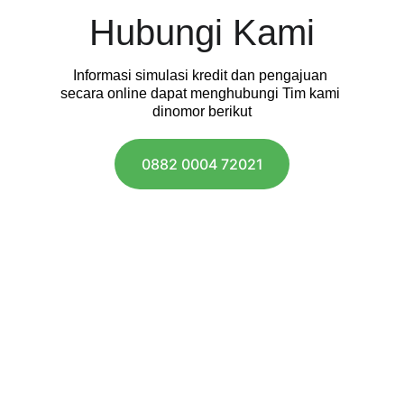
Hubungi Kami
Informasi simulasi kredit dan pengajuan 
secara online dapat menghubungi Tim kami 
dinomor berikut
0882 0004 72021