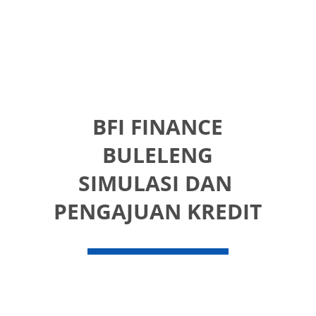
 BFI FINANCE 
BULELENG
SIMULASI DAN 
PENGAJUAN KREDIT