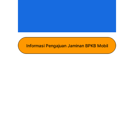
Informasi Pengajuan Jaminan BPKB Mobil