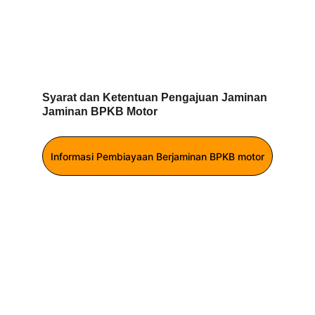
Syarat dan Ketentuan Pengajuan Jaminan 
Jaminan BPKB Motor
Informasi Pembiayaan Berjaminan BPKB motor