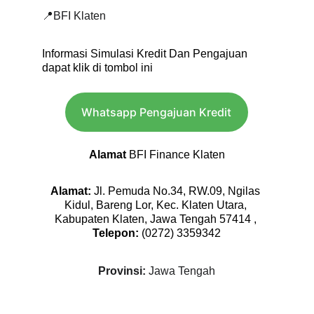
📍BFI Klaten
Informasi Simulasi Kredit Dan Pengajuan 
dapat klik di tombol ini
Whatsapp Pengajuan Kredit
Alamat 
BFI Finance Klaten
Alamat
: 
Jl. Pemuda No.34, RW.09, Ngilas 
Kidul, Bareng Lor, Kec. Klaten Utara, 
Kabupaten Klaten, Jawa Tengah 57414 , 
Telepon: 
(0272) 3359342
Provinsi: 
Jawa Tengah